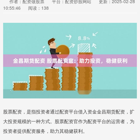
作者：配资做股票
平台：配资炒股网站
更新：2025-02-28
10:55:46
阅读：138
股票配资，是指投资者通过配资平台借入资金金昌期货配资，扩
大投资规模的一种方式。股票配资官作为配资平台的运营者，为
投资者提供配资服务，助力其稳健获利。