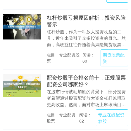
杠杆炒股亏损原因解析，投资风险
警示
杠杆炒股，作为一种放大投资收益的工
具，近年来吸引了众多投资者的目光。然
而，高收益往往伴随着高风险期货股票配
资，许多投资者在使用杠杆时遭遇重大亏
期货股票配
栏目：专业配资股
阅读：
损。本文将深入解析....
票
资
60
配资炒股平台排名前十，正规股票
配资公司哪家好？
在股市行情波动加剧的背景下，部分投资
者希望通过股票配资放大资金杠杆以博取
更高收益。然而，面对市场上琳琅满目的
配资平台，如何甄别其正规性与安全性，
专业在线配资
栏目：专业配资
阅读：
并选择一家可靠的....
股票
炒股
62