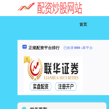
首页
正规配资平台排行
已收录
999
+家平台