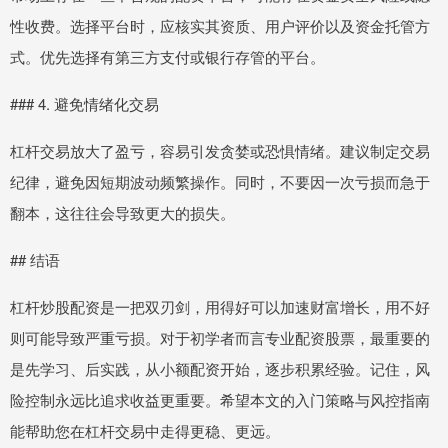
性收费。选择平台时，应核实其资质、用户评价以及资金托管方
式。优先选择有第三方支付或银行存管的平台。
### 4. 避免情绪化交易
杠杆交易放大了盈亏，容易引发贪婪或恐惧情绪。建议制定交易
纪律，避免因短期波动频繁操作。同时，不要因一次亏损而急于
翻本，这往往会导致更大的损失。
## 结语
杠杆炒股配资是一把双刃剑，用得好可以加速财富增长，用不好
则可能导致严重亏损。对于初学者而言专业配资股票，最重要的
是先学习、后实践，从小额配资开始，逐步积累经验。记住，风
险控制永远比追求收益更重要。希望本文的入门策略与风控指南
能帮助您在杠杆交易中走得更稳、更远。