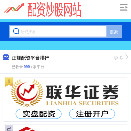
搜索
正规配资平台排行
更多
已收录
999
+家平台