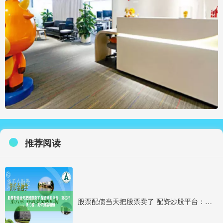
推荐阅读
股票配债当天把股票卖了 配资炒股平台：高杠杆，低门槛，助你财富增值