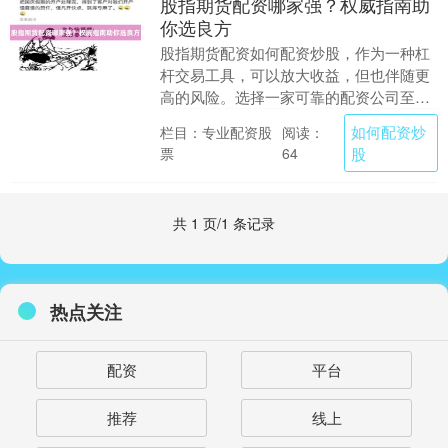
股指期货配资哪家强？权威指南助
你选良方
股指期货配资如何配资炒股，作为一种杠
杆交易工具，可以放大收益，但也伴随更
高的风险。选择一家可靠的配资公司至关
重要。 **权威指南：** * **监管资质：**
如何配资炒
栏目：专业配资股
阅读：
选....
票
股
64
共 1 页/1 条记录
热点关注
配资
平台
推荐
线上