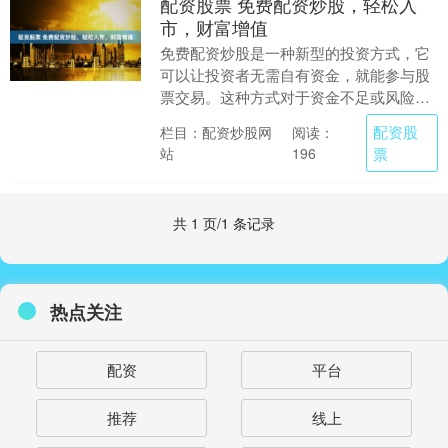
配资股票 免费配资炒股，轻松入
市，财富增值
免费配资炒股是一种新型的投资方式，它
可以让投资者无需自有资金，就能参与股
票交易。这种方式对于资金不足或风险承
受能力较低的投资者来说，是一个非常好
配资股
栏目：配资炒股网
阅读：
的选择。 配资公....
站
票
196
共 1 页/1 条记录
热点关注
配资
平台
推荐
线上