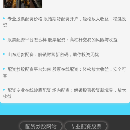
​专业股票配资价格 股指期货配资开户，轻松放大收益，稳健投
资
​股票配资平台怎么样 股票配资：高杠杆交易的风险与收益
​山东期货配资：解锁财富新密码，助你投资无忧
​配资炒股配资平台如何 股票在线配资：轻松放大收益，安全可
靠
​配资专业在线炒股配资 场内配资：解锁股票投资新境界，放大
收益
配资炒股网站
专业配资股票