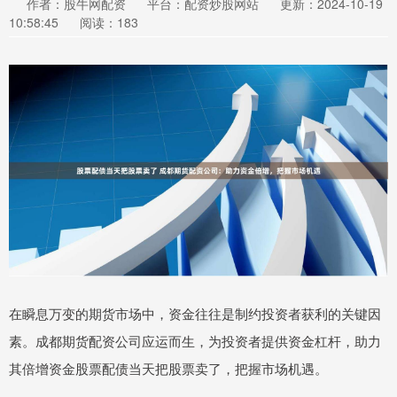
作者：股牛网配资
平台：配资炒股网站
更新：2024-10-19
10:58:45
阅读：183
在瞬息万变的期货市场中，资金往往是制约投资者获利的关键因
素。成都期货配资公司应运而生，为投资者提供资金杠杆，助力
其倍增资金股票配债当天把股票卖了，把握市场机遇。