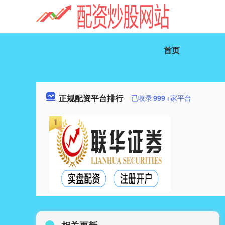
首页
正规配资平台排行
已收录
999
+家平台