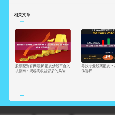
相关文章
股票配资官网最新 配资炒股平台入
寻找专业股票配资？
坑指南：揭秘高收益背后的风险
佳选择！