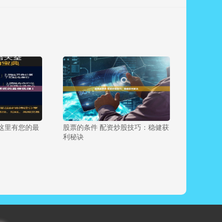
这里有您的最
股票的条件 配资炒股技巧：稳健获
利秘诀